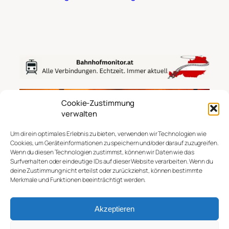
Cookie-Zustimmung
verwalten
Um dir ein optimales Erlebnis zu bieten, verwenden wir Technologien wie
Cookies, um Geräteinformationen zu speichern und/oder darauf zuzugreifen.
Wenn du diesen Technologien zustimmst, können wir Daten wie das
Finanzgeier.at
Surfverhalten oder eindeutige IDs auf dieser Website verarbeiten. Wenn du
deine Zustimmung nicht erteilst oder zurückziehst, können bestimmte
Merkmale und Funktionen beeinträchtigt werden.
© 2022-2026
Akzeptieren