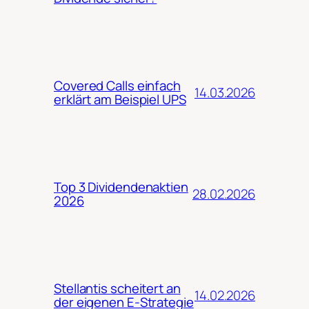
Covered Calls einfach
14.03.2026
erklärt am Beispiel UPS
Top 3 Dividendenaktien
28.02.2026
2026
Stellantis scheitert an
14.02.2026
der eigenen E-Strategie