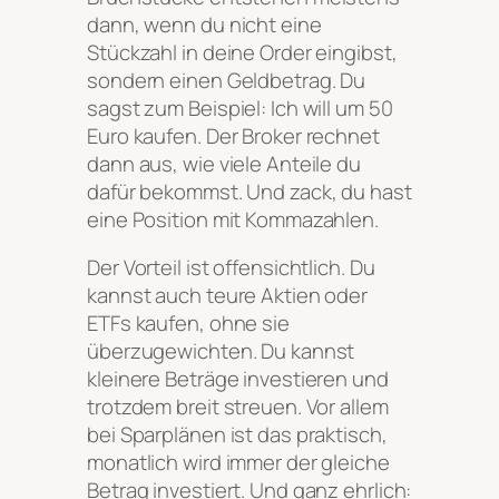
dann, wenn du nicht eine
Stückzahl in deine Order eingibst,
sondern einen Geldbetrag. Du
sagst zum Beispiel: Ich will um 50
Euro kaufen. Der Broker rechnet
dann aus, wie viele Anteile du
dafür bekommst. Und zack, du hast
eine Position mit Kommazahlen.
Der Vorteil ist offensichtlich. Du
kannst auch teure Aktien oder
ETFs kaufen, ohne sie
überzugewichten. Du kannst
kleinere Beträge investieren und
trotzdem breit streuen. Vor allem
bei Sparplänen ist das praktisch,
monatlich wird immer der gleiche
Betrag investiert. Und ganz ehrlich: