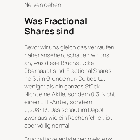
Nerven gehen.
Was Fractional
Shares sind
Bevor wir uns gleich das Verkaufen
näher ansehen, schauen wir uns
an, was diese Bruchstücke
überhaupt sind. Fractional Shares
heißt im Grunde nur: Du besitzt
weniger als ein ganzes Stück.
Nicht eine Aktie, sondern 0,3. Nicht
einen ETF-Anteil, sondern
0,208413. Das schaut im Depot
zwar aus wie ein Rechenfehler, ist
aber völlig normal.
Bruchstücke entstehen meistens