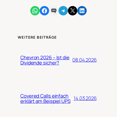
Share on WhatsApp
Share on Facebook
Share on SMS
Share on Telegram
Share on X
Share on LinkedIn
WEITERE BEITRÄGE
Chevron 2026 – Ist die
08.04.2026
Dividende sicher?
Covered Calls einfach
14.03.2026
erklärt am Beispiel UPS