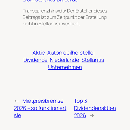
Transparenzhinweis: Der Ersteller dieses
Beitrags ist zum Zeitpunkt der Erstellung
nicht in Stellantis investiert
.
Aktie
Automobilhersteller
Dividende
Niederlande
Stellantis
Unternehmen
←
Mietpreisbremse
Top 3
2026 – so funktioniert
Dividendenaktien
sie
2026
→