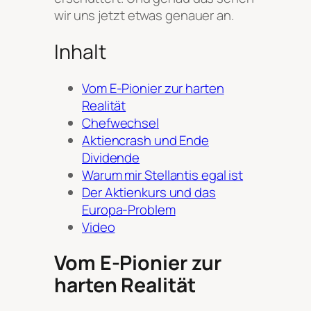
wir uns jetzt etwas genauer an.
Inhalt
Vom E-Pionier zur harten
Realität
Chefwechsel
Aktiencrash und Ende
Dividende
Warum mir Stellantis egal ist
Der Aktienkurs und das
Europa-Problem
Video
Vom E-Pionier zur
harten Realität