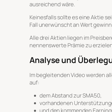
ausreichend wäre.
Keinesfalls sollte es eine Aktie s
Fall unerwünscht an Wert gewinne
Alle drei Aktien liegen im Preisbe
nennenswerte Prämie zu erzielen,
Analyse und Überleg
Im begleitenden Video werden alle 
auf:
dem Abstand zur SMA50,
vorhandenen Unterstützung
und den kommenden Earning