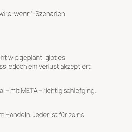
-wäre-wenn“-Szenarien
ht wie geplant, gibt es
ss jedoch ein Verlust akzeptiert
al – mit META – richtig schiefging,
Handeln. Jeder ist für seine