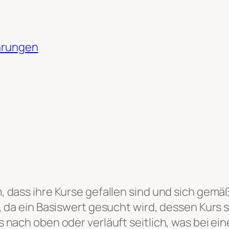
ahrungen
, dass ihre Kurse gefallen sind und sich gemä
, da ein Basiswert gesucht wird, dessen Kurs 
 nach oben oder verläuft seitlich, was bei ei