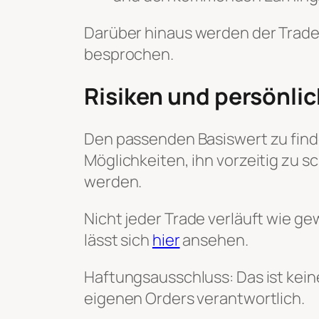
Darüber hinaus werden der Trade
besprochen.
Risiken und persönli
Den passenden Basiswert zu finden
Möglichkeiten, ihn vorzeitig zu sc
werden.
Nicht jeder Trade verläuft wie gew
lässt sich
hier
ansehen.
Haftungsausschluss: Das ist kein
eigenen Orders verantwortlich.