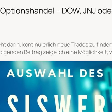
 Optionshandel – DOW, JNJ od
ht darin, kontinuierlich neue Trades zu finden
olgenden Beitrag zeige ich eine Möglichkeit, 