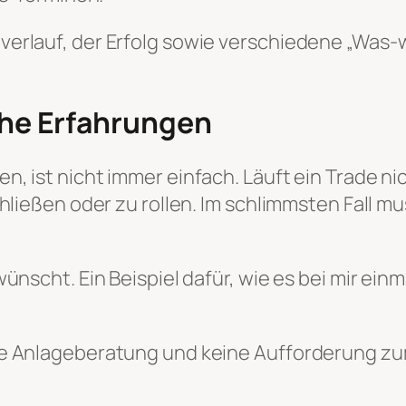
verlauf, der Erfolg sowie verschiedene „Was
che Erfahrungen
, ist nicht immer einfach. Läuft ein Trade nic
hließen oder zu rollen. Im schlimmsten Fall mu
ünscht. Ein Beispiel dafür, wie es bei mir einm
e Anlageberatung und keine Aufforderung zum 