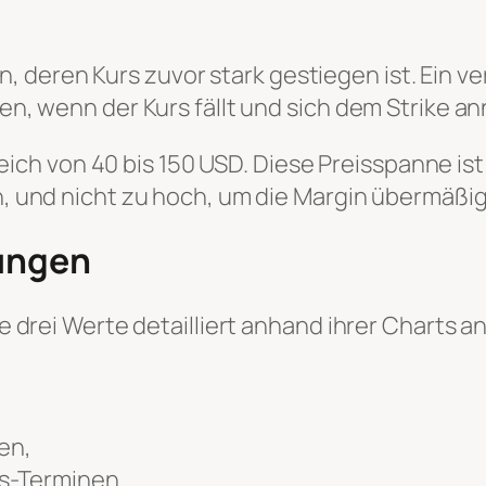
ein, deren Kurs zuvor stark gestiegen ist. Ein 
n, wenn der Kurs fällt und sich dem Strike an
reich von 40 bis 150 USD. Diese Preisspanne ist
 und nicht zu hoch, um die Margin übermäßig
ungen
drei Werte detailliert anhand ihrer Charts ana
en,
s-Terminen.