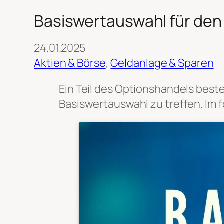
Basiswertauswahl für den
24.01.2025
Aktien & Börse
, 
Geldanlage & Sparen
Ein Teil des Optionshandels beste
Basiswertauswahl zu treffen. Im f